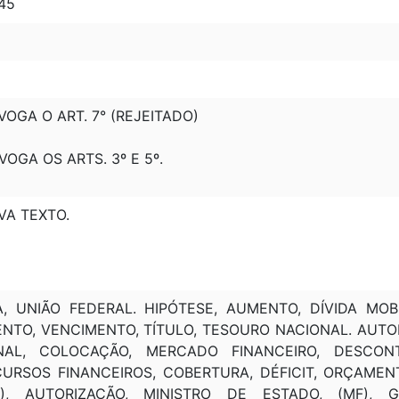
045
EVOGA O ART. 7° (REJEITADO)
EVOGA OS ARTS. 3º E 5º.
VA TEXTO.
A, UNIÃO FEDERAL. HIPÓTESE, AUMENTO, DÍVIDA MOB
ENTO, VENCIMENTO, TÍTULO, TESOURO NACIONAL. AUTOR
AL, COLOCAÇÃO, MERCADO FINANCEIRO, DESCONTO
CURSOS FINANCEIROS, COBERTURA, DÉFICIT, ORÇAMEN
N), AUTORIZAÇÃO, MINISTRO DE ESTADO, (MF), 