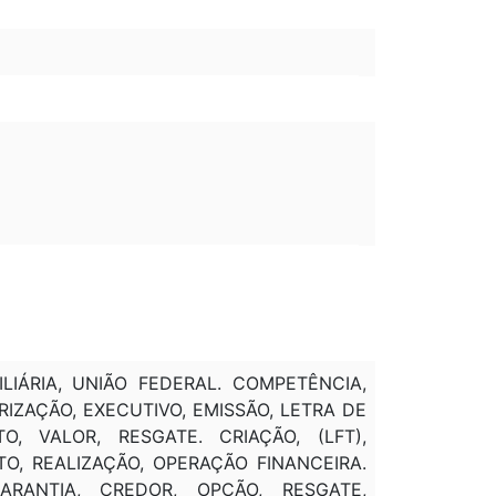
ILIÁRIA, UNIÃO FEDERAL. COMPETÊNCIA,
IZAÇÃO, EXECUTIVO, EMISSÃO, LETRA DE
, VALOR, RESGATE. CRIAÇÃO, (LFT),
TO, REALIZAÇÃO, OPERAÇÃO FINANCEIRA.
GARANTIA, CREDOR, OPÇÃO, RESGATE,