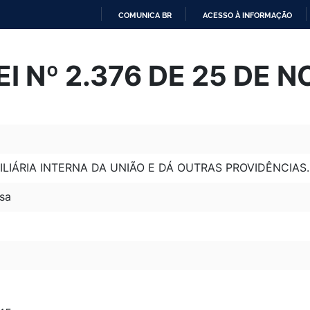
COMUNICA BR
ACESSO À INFORMAÇÃO
IR
PARA
I Nº 2.376 DE 25 DE 
O
CONTEÚDO
ILIÁRIA INTERNA DA UNIÃO E DÁ OUTRAS PROVIDÊNCIAS.
sa