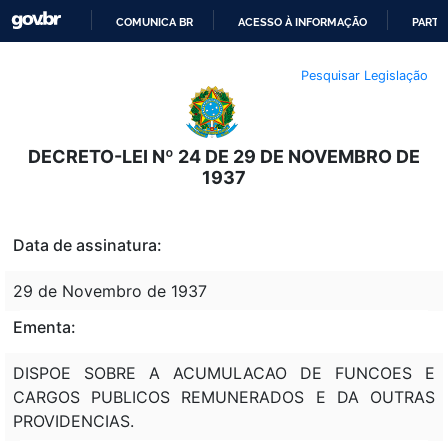
COMUNICA BR
ACESSO À INFORMAÇÃO
PARTI
IR
Pesquisar Legislação
PARA
O
CONTEÚDO
DECRETO-LEI Nº 24 DE 29 DE NOVEMBRO DE
1937
Data de assinatura:
29 de Novembro de 1937
Ementa:
DISPOE SOBRE A ACUMULACAO DE FUNCOES E
CARGOS PUBLICOS REMUNERADOS E DA OUTRAS
PROVIDENCIAS.