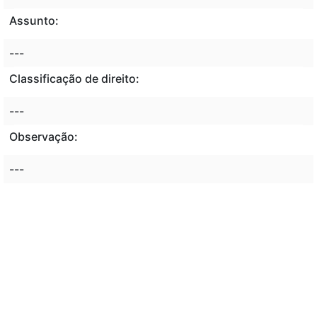
Assunto:
---
Classificação de direito:
---
Observação:
---