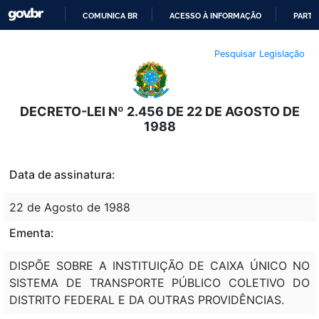
COMUNICA BR
ACESSO À INFORMAÇÃO
PARTI
IR
Pesquisar Legislação
PARA
O
CONTEÚDO
DECRETO-LEI Nº 2.456 DE 22 DE AGOSTO DE
1988
Data de assinatura:
22 de Agosto de 1988
Ementa:
DISPÕE SOBRE A INSTITUIÇÃO DE CAIXA ÚNICO NO
SISTEMA DE TRANSPORTE PÚBLICO COLETIVO DO
DISTRITO FEDERAL E DA OUTRAS PROVIDÊNCIAS.