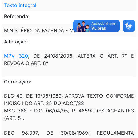
Texto integral
Referenda:
MINISTÉRIO DA FAZENDA - MF
Alteração:
MPV 320
, DE 24/08/2006: ALTERA O ART. 7° E
REVOGA O ART. 8°
Correlação:
DLG 40, DE 13/06/1989: APROVA TEXTO, CONFORME
INCISO I DO ART. 25 DO ADCT/88
MSG 388 - D.O. 06/04/95, P. 4859: DESPACHANTES
(ART. 5).
DEC 98.097, DE 30/08/1989: REGULAMENTA