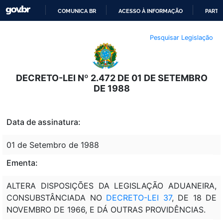
COMUNICA BR
ACESSO À INFORMAÇÃO
PARTI
IR
Pesquisar Legislação
PARA
O
CONTEÚDO
DECRETO-LEI Nº 2.472 DE 01 DE SETEMBRO
DE 1988
Data de assinatura:
01 de Setembro de 1988
Ementa:
ALTERA DISPOSIÇÕES DA LEGISLAÇÃO ADUANEIRA,
CONSUBSTÂNCIADA NO
DECRETO-LEI 37
, DE 18 DE
NOVEMBRO DE 1966, E DÁ OUTRAS PROVIDÊNCIAS.