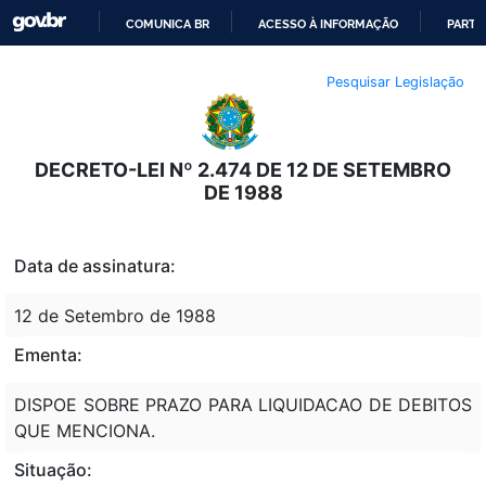
COMUNICA BR
ACESSO À INFORMAÇÃO
PARTI
IR
Pesquisar Legislação
PARA
O
CONTEÚDO
DECRETO-LEI Nº 2.474 DE 12 DE SETEMBRO
DE 1988
Data de assinatura:
12 de Setembro de 1988
Ementa:
DISPOE SOBRE PRAZO PARA LIQUIDACAO DE DEBITOS
QUE MENCIONA.
Situação: