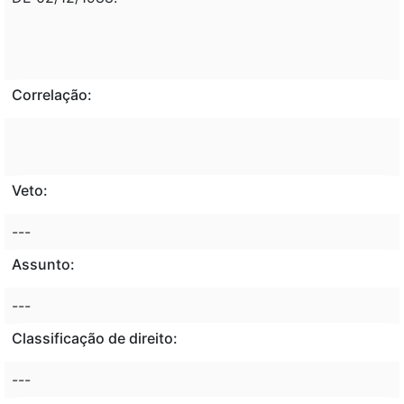
Correlação:
Veto:
---
Assunto:
---
Classificação de direito:
---