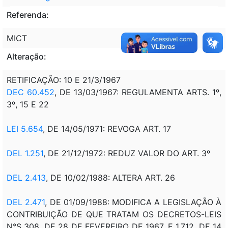
Referenda:
MICT
Alteração:
RETIFICAÇÃO: 10 E 21/3/1967
DEC 60.452
, DE 13/03/1967: REGULAMENTA ARTS. 1º,
3º, 15 E 22
LEI 5.654
, DE 14/05/1971: REVOGA ART. 17
DEL 1.251
, DE 21/12/1972: REDUZ VALOR DO ART. 3º
DEL 2.413
, DE 10/02/1988: ALTERA ART. 26
DEL 2.471
, DE 01/09/1988: MODIFICA A LEGISLAÇÃO À
CONTRIBUIÇÃO DE QUE TRATAM OS DECRETOS-LEIS
N°S 308, DE 28 DE FEVEREIRO DE 1967, E 1.712, DE 14