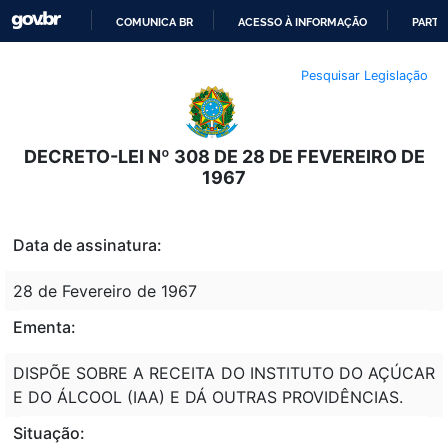
COMUNICA BR
ACESSO À INFORMAÇÃO
PARTI
IR
Pesquisar Legislação
PARA
O
CONTEÚDO
DECRETO-LEI Nº 308 DE 28 DE FEVEREIRO DE
1967
Data de assinatura:
28 de Fevereiro de 1967
Ementa:
DISPÕE SOBRE A RECEITA DO INSTITUTO DO AÇÚCAR
E DO ÁLCOOL (IAA) E DÁ OUTRAS PROVIDÊNCIAS.
Situação: