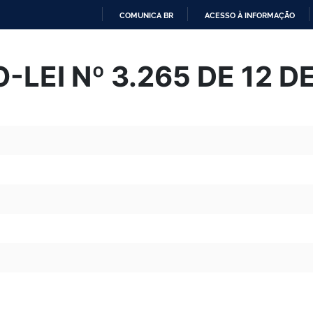
COMUNICA BR
ACESSO À INFORMAÇÃO
IR
PARA
LEI Nº 3.265 DE 12 D
O
CONTEÚDO