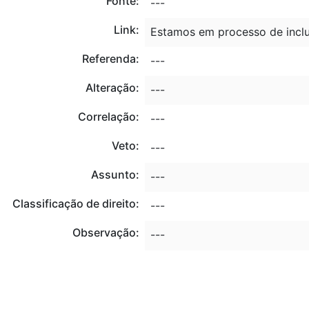
Fonte:
---
Link:
Estamos em processo de inclu
Referenda:
---
Alteração:
---
Correlação:
---
Veto:
---
Assunto:
---
Classificação de direito:
---
Observação:
---