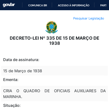
COMUNICA BR
ACESSO À INFORMAÇÃO
PARTI
IR
Pesquisar Legislação
PARA
O
CONTEÚDO
DECRETO-LEI Nº 335 DE 15 DE MARÇO DE
1938
Data de assinatura:
15 de Março de 1938
Ementa:
CRIA O QUADRO DE OFICIAIS AUXILIARES DA
MARINHA.
Situação: