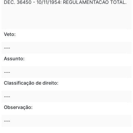
DEC. 36450 - 10/11/1954: REGULAMENTACAO TOTAL.
Veto:
---
Assunto:
---
Classificação de direito:
---
Observação:
---