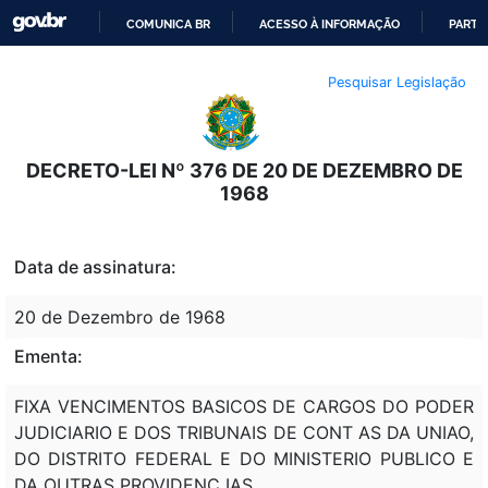
COMUNICA BR
ACESSO À INFORMAÇÃO
PARTI
IR
Pesquisar Legislação
PARA
O
CONTEÚDO
DECRETO-LEI Nº 376 DE 20 DE DEZEMBRO DE
1968
Data de assinatura:
20 de Dezembro de 1968
Ementa:
FIXA VENCIMENTOS BASICOS DE CARGOS DO PODER
JUDICIARIO E DOS TRIBUNAIS DE CONT AS DA UNIAO,
DO DISTRITO FEDERAL E DO MINISTERIO PUBLICO E
DA OUTRAS PROVIDENC IAS.