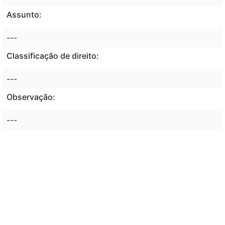
Assunto:
---
Classificação de direito:
---
Observação:
---