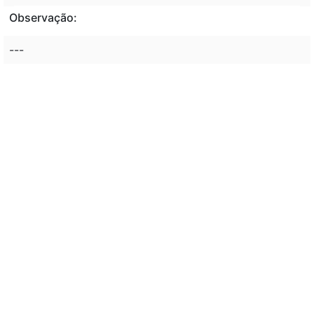
Observação:
---