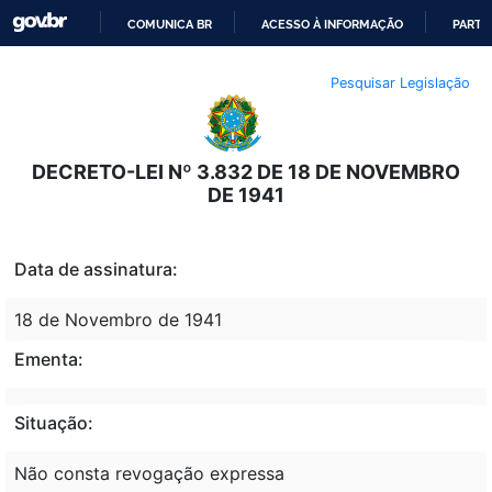
COMUNICA BR
ACESSO À INFORMAÇÃO
PARTI
IR
Pesquisar Legislação
PARA
O
CONTEÚDO
DECRETO-LEI Nº 3.832 DE 18 DE NOVEMBRO
DE 1941
Data de assinatura:
18 de Novembro de 1941
Ementa:
Situação:
Não consta revogação expressa