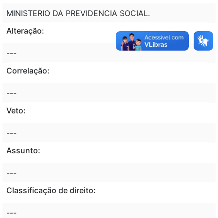
MINISTERIO DA PREVIDENCIA SOCIAL.
Alteração:
---
Correlação:
---
Veto:
---
Assunto:
---
Classificação de direito:
---