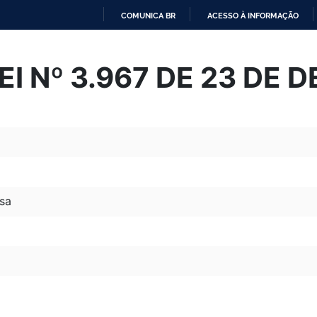
COMUNICA BR
ACESSO À INFORMAÇÃO
IR
PARA
I Nº 3.967 DE 23 DE 
O
CONTEÚDO
sa