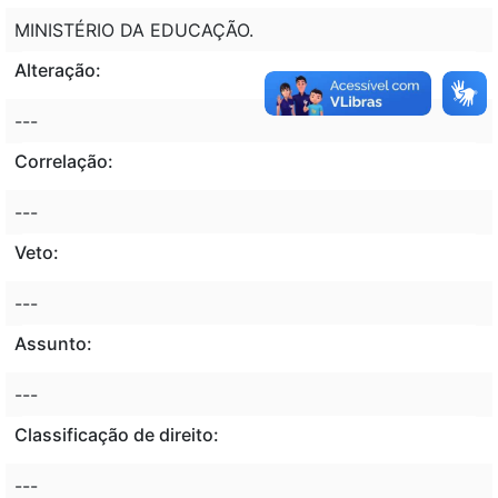
MINISTÉRIO DA EDUCAÇÃO.
Alteração:
---
Correlação:
---
Veto:
---
Assunto:
---
Classificação de direito:
---