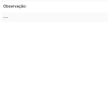
Observação:
---