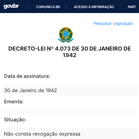
COMUNICA BR
ACESSO À INFORMAÇÃO
PARTI
IR
Pesquisar Legislação
PARA
O
CONTEÚDO
DECRETO-LEI Nº 4.073 DE 30 DE JANEIRO DE
1942
Data de assinatura:
30 de Janeiro de 1942
Ementa:
Situação:
Não consta revogação expressa