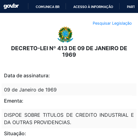
COMUNICA BR
ACESSO À INFORMAÇÃO
PARTI
IR
Pesquisar Legislação
PARA
O
CONTEÚDO
DECRETO-LEI Nº 413 DE 09 DE JANEIRO DE
1969
Data de assinatura:
09 de Janeiro de 1969
Ementa:
DISPOE SOBRE TITULOS DE CREDITO INDUSTRIAL E
DA OUTRAS PROVIDENCIAS.
Situação: