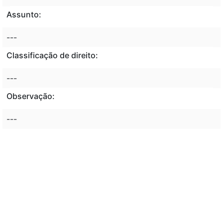
Assunto:
---
Classificação de direito:
---
Observação:
---