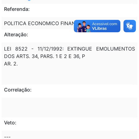
Referenda:
POLITICA ECONOMICO FINANCEIRA.
Alteração:
LEI 8522 - 11/12/1992: EXTINGUE EMOLUMENTOS
DOS ARTS. 34, PARS. 1 E 2 E 36, P
AR. 2.
Correlação:
Veto:
---