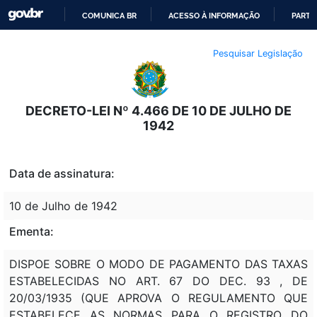
COMUNICA BR
ACESSO À INFORMAÇÃO
PARTI
IR
Pesquisar Legislação
PARA
O
CONTEÚDO
DECRETO-LEI Nº 4.466 DE 10 DE JULHO DE
1942
Data de assinatura:
10 de Julho de 1942
Ementa:
DISPOE SOBRE O MODO DE PAGAMENTO DAS TAXAS
ESTABELECIDAS NO ART. 67 DO DEC. 93 , DE
20/03/1935 (QUE APROVA O REGULAMENTO QUE
ESTABELECE AS NORMAS PARA O REGISTRO DO