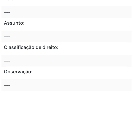
---
Assunto:
---
Classificação de direito:
---
Observação:
---