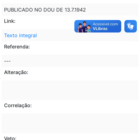
PUBLICADO NO DOU DE 13.7.1942
Link:
Texto integral
Referenda:
---
Alteração:
Correlação:
Veto: