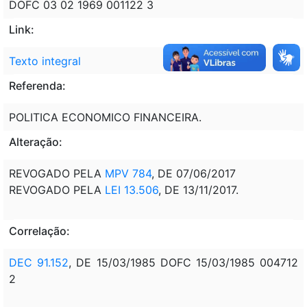
DOFC 03 02 1969 001122 3
Link:
Texto integral
Referenda:
POLITICA ECONOMICO FINANCEIRA.
Alteração:
REVOGADO PELA
MPV 784
, DE 07/06/2017
REVOGADO PELA
LEI 13.506
, DE 13/11/2017.
Correlação:
DEC 91.152
, DE 15/03/1985 DOFC 15/03/1985 004712
2