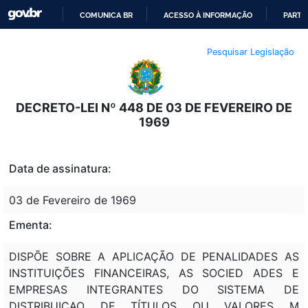
COMUNICA BR
ACESSO À INFORMAÇÃO
PARTI
IR
Pesquisar Legislação
PARA
O
CONTEÚDO
DECRETO-LEI Nº 448 DE 03 DE FEVEREIRO DE
1969
Data de assinatura:
03 de Fevereiro de 1969
Ementa:
DISPÕE SOBRE A APLICAÇÃO DE PENALIDADES AS
INSTITUIÇÕES FINANCEIRAS, AS SOCIED ADES E
EMPRESAS INTEGRANTES DO SISTEMA DE
DISTRIBUICAO DE TÍTULOS OU VALORES M