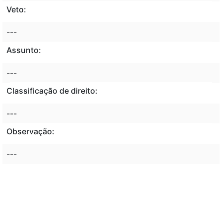
Veto:
---
Assunto:
---
Classificação de direito:
---
Observação:
---