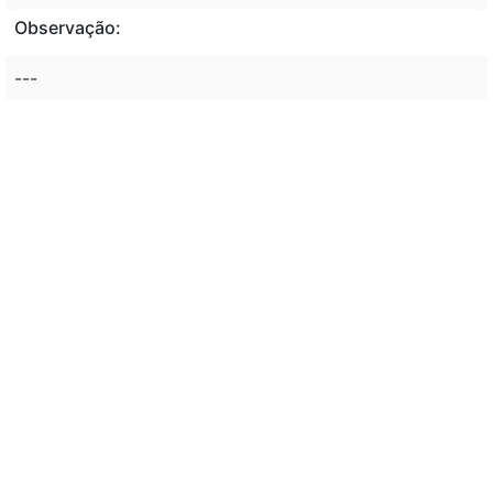
Observação:
---