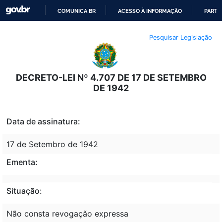
COMUNICA BR
ACESSO À INFORMAÇÃO
PARTI
IR
Pesquisar Legislação
PARA
O
CONTEÚDO
DECRETO-LEI Nº 4.707 DE 17 DE SETEMBRO
DE 1942
Data de assinatura:
17 de Setembro de 1942
Ementa:
Situação:
Não consta revogação expressa