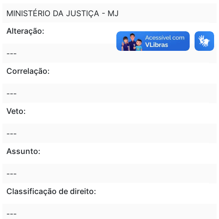
MINISTÉRIO DA JUSTIÇA - MJ
Alteração:
---
Correlação:
---
Veto:
---
Assunto:
---
Classificação de direito:
---