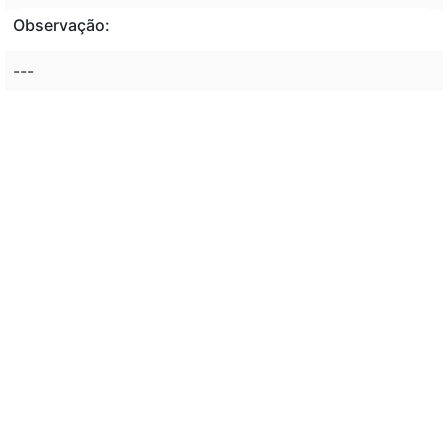
Observação:
---