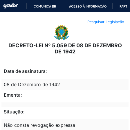
COMUNICA BR
ACESSO À INFORMAÇÃO
PARTI
IR
Pesquisar Legislação
PARA
O
CONTEÚDO
DECRETO-LEI Nº 5.059 DE 08 DE DEZEMBRO
DE 1942
Data de assinatura:
08 de Dezembro de 1942
Ementa:
Situação:
Não consta revogação expressa