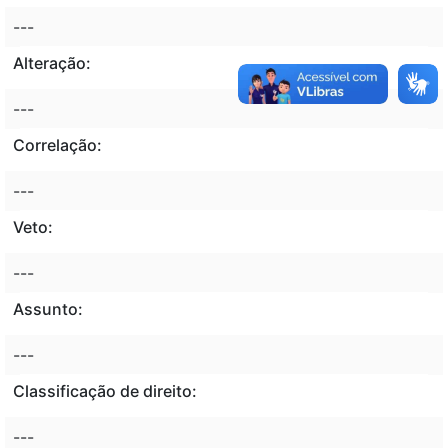
---
Alteração:
---
Correlação:
---
Veto:
---
Assunto:
---
Classificação de direito:
---