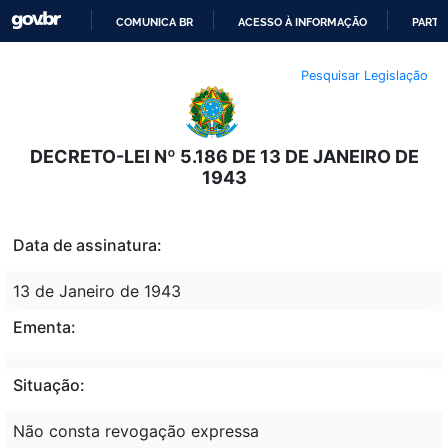
COMUNICA BR
ACESSO À INFORMAÇÃO
PARTI
IR
Pesquisar Legislação
PARA
O
CONTEÚDO
DECRETO-LEI Nº 5.186 DE 13 DE JANEIRO DE
1943
Data de assinatura:
13 de Janeiro de 1943
Ementa:
Situação:
Não consta revogação expressa