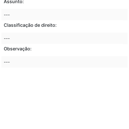
Assunto:
---
Classificação de direito:
---
Observação:
---