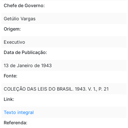
Chefe de Governo:
Getúlio Vargas
Origem:
Executivo
Data de Publicação:
13 de Janeiro de 1943
Fonte:
COLEÇÃO DAS LEIS DO BRASIL. 1943. V. 1., P. 21
Link:
Texto integral
Referenda: