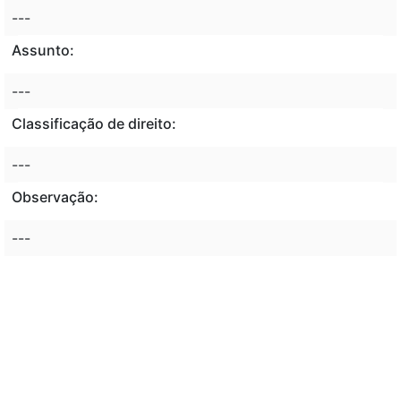
---
Assunto:
---
Classificação de direito:
---
Observação:
---