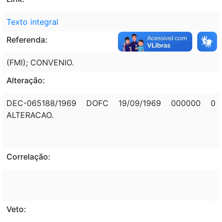
Texto integral
Referenda:
(FMI); CONVENIO.
Alteração:
DEC-065188/1969 DOFC 19/09/1969 000000 0
ALTERACAO.
Correlação:
Veto: