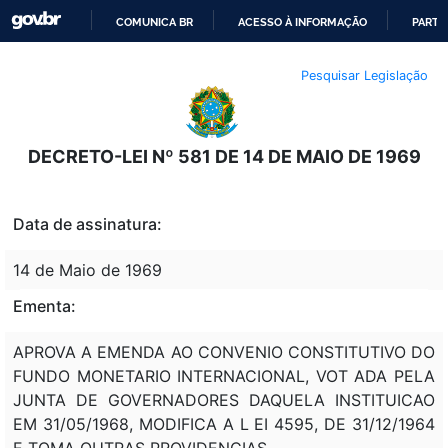
COMUNICA BR
ACESSO À INFORMAÇÃO
PARTI
IR
Pesquisar Legislação
PARA
O
CONTEÚDO
DECRETO-LEI Nº 581 DE 14 DE MAIO DE 1969
Data de assinatura:
14 de Maio de 1969
Ementa:
APROVA A EMENDA AO CONVENIO CONSTITUTIVO DO
FUNDO MONETARIO INTERNACIONAL, VOT ADA PELA
JUNTA DE GOVERNADORES DAQUELA INSTITUICAO
EM 31/05/1968, MODIFICA A L EI 4595, DE 31/12/1964
E TOMA OUTRAS PROVIDENCIAS.