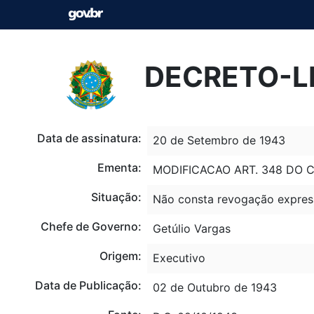
DECRETO-LE
Data de assinatura:
20 de Setembro de 1943
Ementa:
MODIFICACAO ART. 348 DO CO
Situação:
Não consta revogação expres
Chefe de Governo:
Getúlio Vargas
Origem:
Executivo
Data de Publicação:
02 de Outubro de 1943