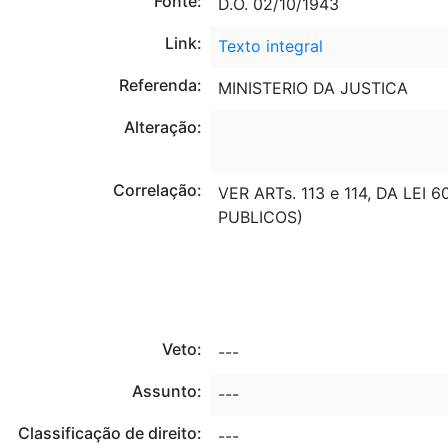
Fonte:
D.O. 02/10/1943
Link:
Texto integral
Referenda:
MINISTERIO DA JUSTICA
Alteração:
Correlação:
VER ARTs. 113 e 114, DA LEI 
PUBLICOS)
Veto:
---
Assunto:
---
Classificação de direito:
---