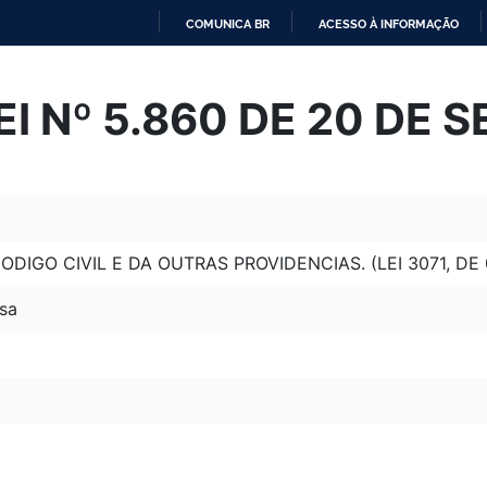
COMUNICA BR
ACESSO À INFORMAÇÃO
IR
PARA
I Nº 5.860 DE 20 DE 
O
CONTEÚDO
DIGO CIVIL E DA OUTRAS PROVIDENCIAS. (LEI 3071, DE 0
sa