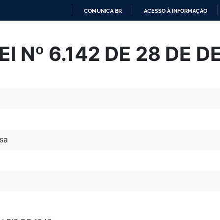
COMUNICA BR
ACESSO À INFORMAÇÃO
IR
PARA
I Nº 6.142 DE 28 DE 
O
CONTEÚDO
sa