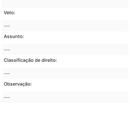
Veto:
---
Assunto:
---
Classificação de direito:
---
Observação:
---