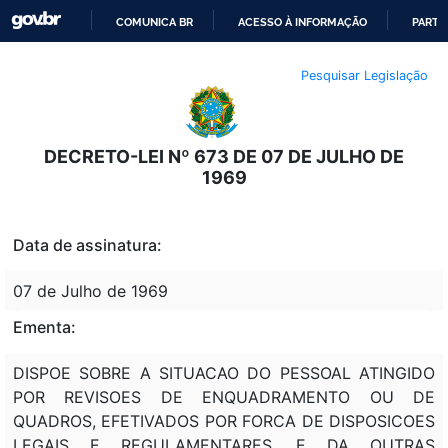
COMUNICA BR
ACESSO À INFORMAÇÃO
PARTI
IR
Pesquisar Legislação
PARA
O
CONTEÚDO
DECRETO-LEI Nº 673 DE 07 DE JULHO DE
1969
Data de assinatura:
07 de Julho de 1969
Ementa:
DISPOE SOBRE A SITUACAO DO PESSOAL ATINGIDO
POR REVISOES DE ENQUADRAMENTO OU DE
QUADROS, EFETIVADOS POR FORCA DE DISPOSICOES
LEGAIS E REGULAMENTARES, E DA OUTRAS