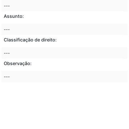
---
Assunto:
---
Classificação de direito:
---
Observação:
---