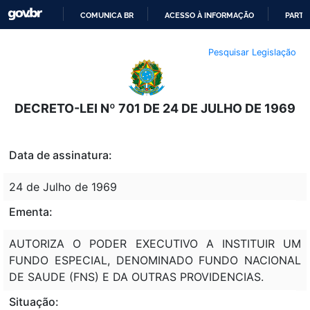
COMUNICA BR
ACESSO À INFORMAÇÃO
PARTI
IR
Pesquisar Legislação
PARA
O
CONTEÚDO
DECRETO-LEI Nº 701 DE 24 DE JULHO DE 1969
Data de assinatura:
24 de Julho de 1969
Ementa:
AUTORIZA O PODER EXECUTIVO A INSTITUIR UM
FUNDO ESPECIAL, DENOMINADO FUNDO NACIONAL
DE SAUDE (FNS) E DA OUTRAS PROVIDENCIAS.
Situação: