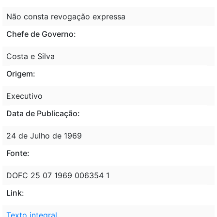
Não consta revogação expressa
Chefe de Governo:
Costa e Silva
Origem:
Executivo
Data de Publicação:
24 de Julho de 1969
Fonte:
DOFC 25 07 1969 006354 1
Link:
Texto integral