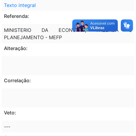
Texto integral
Referenda:
MINISTERIO DA ECONOMIA; FAZENDA E
PLANEJAMENTO - MEFP
Alteração:
Correlação:
Veto:
---