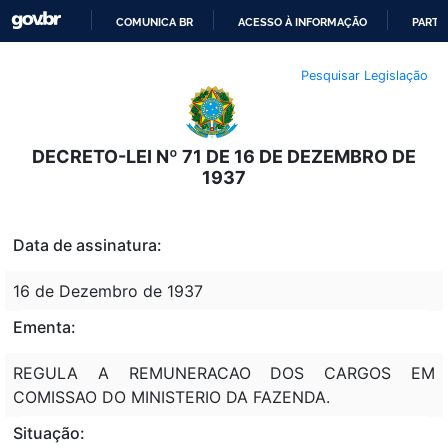
COMUNICA BR
ACESSO À INFORMAÇÃO
PARTI
IR
Pesquisar Legislação
PARA
O
CONTEÚDO
DECRETO-LEI Nº 71 DE 16 DE DEZEMBRO DE
1937
Data de assinatura:
16 de Dezembro de 1937
Ementa:
REGULA A REMUNERACAO DOS CARGOS EM
COMISSAO DO MINISTERIO DA FAZENDA.
Situação: