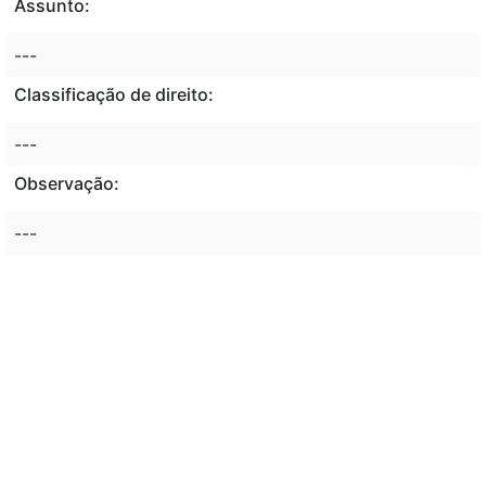
Assunto:
---
Classificação de direito:
---
Observação:
---