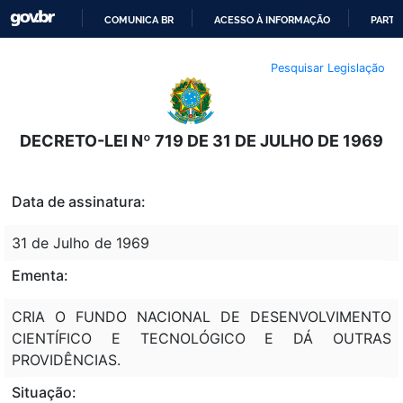
COMUNICA BR
ACESSO À INFORMAÇÃO
PARTI
IR
Pesquisar Legislação
PARA
O
CONTEÚDO
DECRETO-LEI Nº 719 DE 31 DE JULHO DE 1969
Data de assinatura:
31 de Julho de 1969
Ementa:
CRIA O FUNDO NACIONAL DE DESENVOLVIMENTO
CIENTÍFICO E TECNOLÓGICO E DÁ OUTRAS
PROVIDÊNCIAS.
Situação: