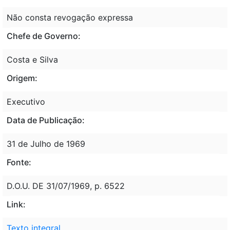
Não consta revogação expressa
Chefe de Governo:
Costa e Silva
Origem:
Executivo
Data de Publicação:
31 de Julho de 1969
Fonte:
D.O.U. DE 31/07/1969, p. 6522
Link:
Texto integral