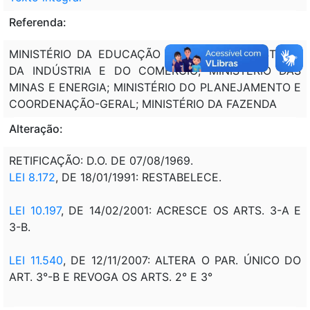
Referenda:
MINISTÉRIO DA EDUCAÇÃO E CULTURA; MINISTÉRIO
DA INDÚSTRIA E DO COMÉRCIO; MINISTÉRIO DAS
MINAS E ENERGIA; MINISTÉRIO DO PLANEJAMENTO E
COORDENAÇÃO-GERAL; MINISTÉRIO DA FAZENDA
Alteração:
RETIFICAÇÃO: D.O. DE 07/08/1969.
LEI 8.172
, DE 18/01/1991: RESTABELECE.
LEI 10.197
, DE 14/02/2001: ACRESCE OS ARTS. 3-A E
3-B.
LEI 11.540
, DE 12/11/2007: ALTERA O PAR. ÚNICO DO
ART. 3°-B E REVOGA OS ARTS. 2° E 3°