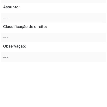
Assunto:
---
Classificação de direito:
---
Observação:
---