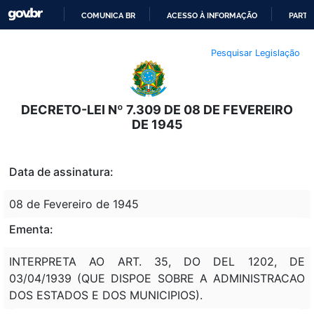
COMUNICA BR
ACESSO À INFORMAÇÃO
PARTI
IR
Pesquisar Legislação
PARA
O
CONTEÚDO
DECRETO-LEI Nº 7.309 DE 08 DE FEVEREIRO
DE 1945
Data de assinatura:
08 de Fevereiro de 1945
Ementa:
INTERPRETA AO ART. 35, DO DEL 1202, DE
03/04/1939 (QUE DISPOE SOBRE A ADMINISTRACAO
DOS ESTADOS E DOS MUNICIPIOS).