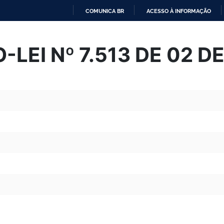
COMUNICA BR
ACESSO À INFORMAÇÃO
IR
PARA
LEI Nº 7.513 DE 02 D
O
CONTEÚDO