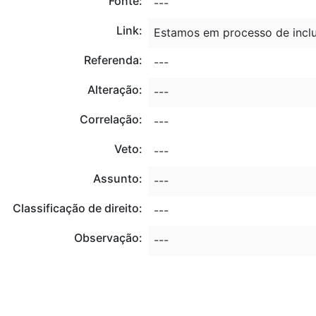
Fonte:
---
Link:
Estamos em processo de inclu
Referenda:
---
Alteração:
---
Correlação:
---
Veto:
---
Assunto:
---
Classificação de direito:
---
Observação:
---