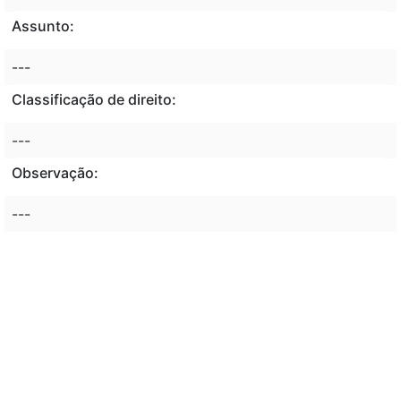
Assunto:
---
Classificação de direito:
---
Observação:
---