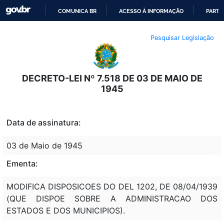
COMUNICA BR
ACESSO À INFORMAÇÃO
PARTI
IR
Pesquisar Legislação
PARA
O
CONTEÚDO
DECRETO-LEI Nº 7.518 DE 03 DE MAIO DE
1945
Data de assinatura:
03 de Maio de 1945
Ementa:
MODIFICA DISPOSICOES DO DEL 1202, DE 08/04/1939
(QUE DISPOE SOBRE A ADMINISTRACAO DOS
ESTADOS E DOS MUNICIPIOS).