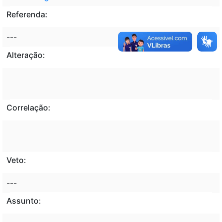
Referenda:
---
Alteração:
Correlação:
Veto:
---
Assunto: