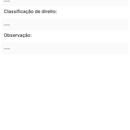
---
Classificação de direito:
---
Observação:
---