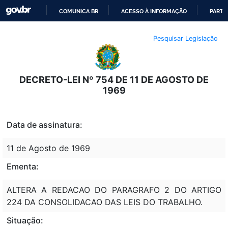
COMUNICA BR
ACESSO À INFORMAÇÃO
PARTI
IR
Pesquisar Legislação
PARA
O
CONTEÚDO
DECRETO-LEI Nº 754 DE 11 DE AGOSTO DE
1969
Data de assinatura:
11 de Agosto de 1969
Ementa:
ALTERA A REDACAO DO PARAGRAFO 2 DO ARTIGO
224 DA CONSOLIDACAO DAS LEIS DO TRABALHO.
Situação: