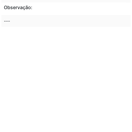
Observação:
---