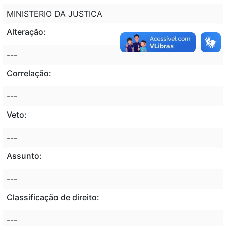
MINISTERIO DA JUSTICA
Alteração:
---
Correlação:
---
Veto:
---
Assunto:
---
Classificação de direito:
---