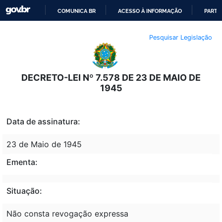
COMUNICA BR
ACESSO À INFORMAÇÃO
PARTI
IR
Pesquisar Legislação
PARA
O
CONTEÚDO
DECRETO-LEI Nº 7.578 DE 23 DE MAIO DE
1945
Data de assinatura:
23 de Maio de 1945
Ementa:
Situação:
Não consta revogação expressa