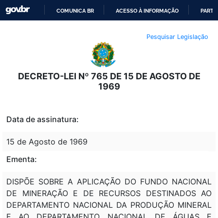
COMUNICA BR
ACESSO À INFORMAÇÃO
PARTI
IR
Pesquisar Legislação
PARA
O
CONTEÚDO
DECRETO-LEI Nº 765 DE 15 DE AGOSTO DE
1969
Data de assinatura:
15 de Agosto de 1969
Ementa:
DISPÕE SOBRE A APLICAÇÃO DO FUNDO NACIONAL
DE MINERAÇÃO E DE RECURSOS DESTINADOS AO
DEPARTAMENTO NACIONAL DA PRODUÇÃO MINERAL
E AO DEPARTAMENTO NACIONAL DE ÁGUAS E