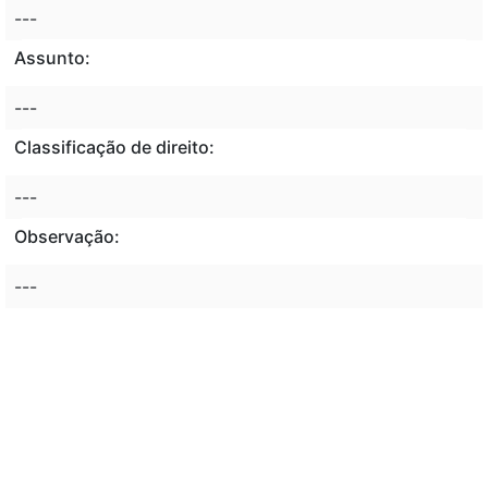
---
Assunto:
---
Classificação de direito:
---
Observação:
---