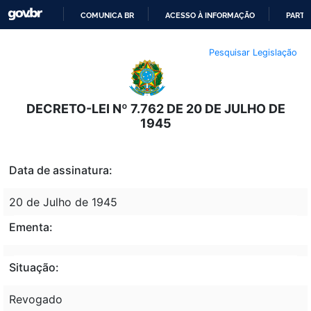
COMUNICA BR
ACESSO À INFORMAÇÃO
PARTI
IR
Pesquisar Legislação
PARA
O
CONTEÚDO
DECRETO-LEI Nº 7.762 DE 20 DE JULHO DE
1945
Data de assinatura:
20 de Julho de 1945
Ementa:
Situação:
Revogado