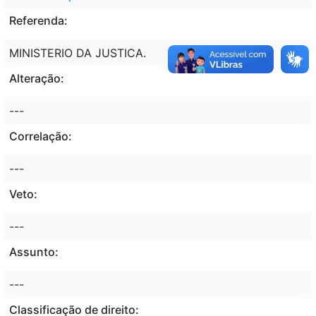
Referenda:
MINISTERIO DA JUSTICA.
Alteração:
---
Correlação:
---
Veto:
---
Assunto:
---
Classificação de direito: