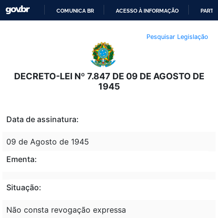
COMUNICA BR
ACESSO À INFORMAÇÃO
PARTI
IR
Pesquisar Legislação
PARA
O
CONTEÚDO
DECRETO-LEI Nº 7.847 DE 09 DE AGOSTO DE
1945
Data de assinatura:
09 de Agosto de 1945
Ementa:
Situação:
Não consta revogação expressa