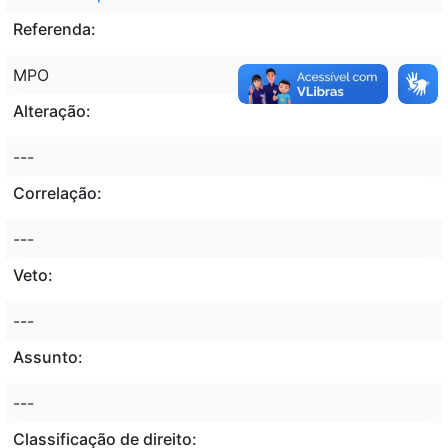
Referenda:
MPO
Alteração:
---
Correlação:
---
Veto:
---
Assunto:
---
Classificação de direito: