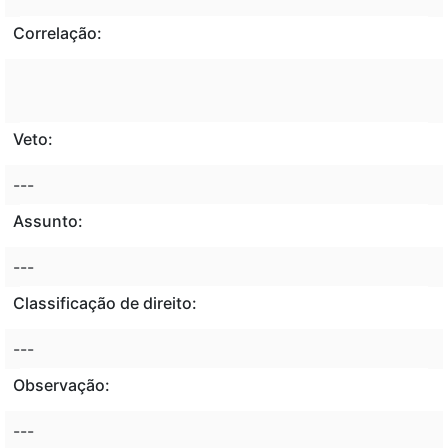
Correlação:
Veto:
---
Assunto:
---
Classificação de direito:
---
Observação:
---