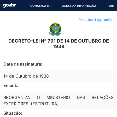
COMUNICA BR
ACESSO À INFORMAÇÃO
PARTI
IR
Pesquisar Legislação
PARA
O
CONTEÚDO
DECRETO-LEI Nº 791 DE 14 DE OUTUBRO DE
1938
Data de assinatura:
14 de Outubro de 1938
Ementa:
REORGANIZA O MINISTÉRIO DAS RELAÇÕES
EXTERIORES. (ESTRUTURA).
Situação: