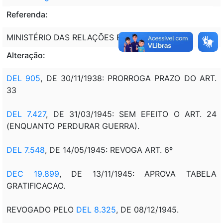
Referenda:
MINISTÉRIO DAS RELAÇÕES EXTERIORES
Alteração:
DEL 905
, DE 30/11/1938: PRORROGA PRAZO DO ART.
33
DEL 7.427
, DE 31/03/1945: SEM EFEITO O ART. 24
(ENQUANTO PERDURAR GUERRA).
DEL 7.548
, DE 14/05/1945: REVOGA ART. 6º
DEC 19.899
, DE 13/11/1945: APROVA TABELA
GRATIFICACAO.
REVOGADO PELO
DEL 8.325
, DE 08/12/1945.