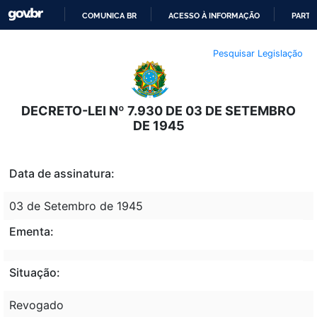
COMUNICA BR
ACESSO À INFORMAÇÃO
PARTI
IR
Pesquisar Legislação
PARA
O
CONTEÚDO
DECRETO-LEI Nº 7.930 DE 03 DE SETEMBRO
DE 1945
Data de assinatura:
03 de Setembro de 1945
Ementa:
Situação:
Revogado