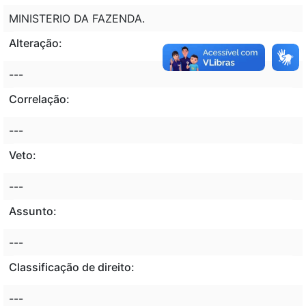
MINISTERIO DA FAZENDA.
Alteração:
---
Correlação:
---
Veto:
---
Assunto:
---
Classificação de direito:
---