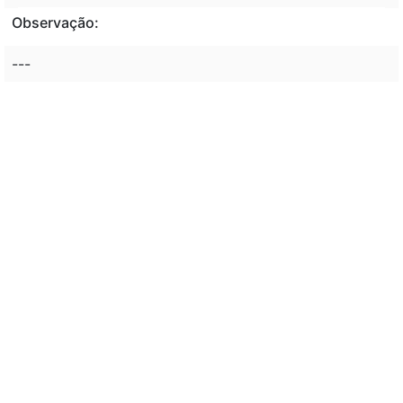
Observação:
---