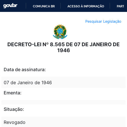
COMUNICA BR
ACESSO À INFORMAÇÃO
PARTI
IR
Pesquisar Legislação
PARA
O
CONTEÚDO
DECRETO-LEI Nº 8.565 DE 07 DE JANEIRO DE
1946
Data de assinatura:
07 de Janeiro de 1946
Ementa:
Situação:
Revogado