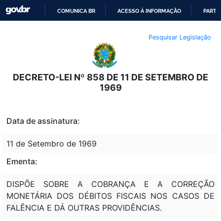
COMUNICA BR
ACESSO À INFORMAÇÃO
PARTI
IR
Pesquisar Legislação
PARA
O
CONTEÚDO
DECRETO-LEI Nº 858 DE 11 DE SETEMBRO DE
1969
Data de assinatura:
11 de Setembro de 1969
Ementa:
DISPÕE SOBRE A COBRANÇA E A CORREÇÃO
MONETÁRIA DOS DÉBITOS FISCAIS NOS CASOS DE
FALÊNCIA E DÁ OUTRAS PROVIDÊNCIAS.