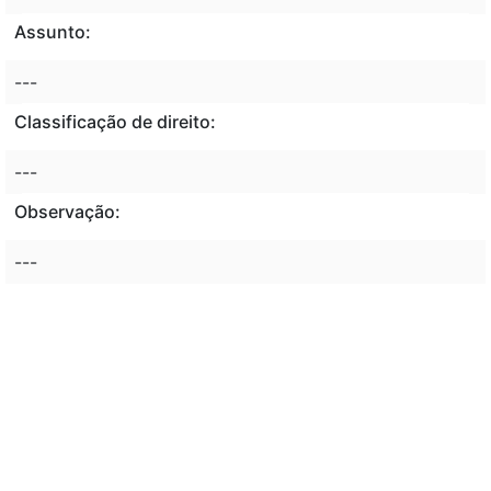
Assunto:
---
Classificação de direito:
---
Observação:
---