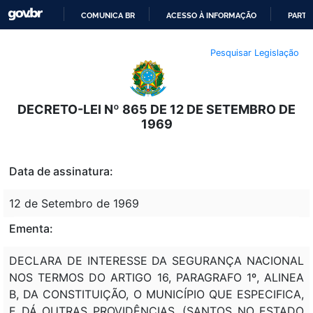
COMUNICA BR
ACESSO À INFORMAÇÃO
PARTI
IR
Pesquisar Legislação
PARA
O
CONTEÚDO
DECRETO-LEI Nº 865 DE 12 DE SETEMBRO DE
1969
Data de assinatura:
12 de Setembro de 1969
Ementa:
DECLARA DE INTERESSE DA SEGURANÇA NACIONAL
NOS TERMOS DO ARTIGO 16, PARAGRAFO 1º, ALINEA
B, DA CONSTITUIÇÃO, O MUNICÍPIO QUE ESPECIFICA,
E DÁ OUTRAS PROVIDÊNCIAS. (SANTOS NO ESTADO