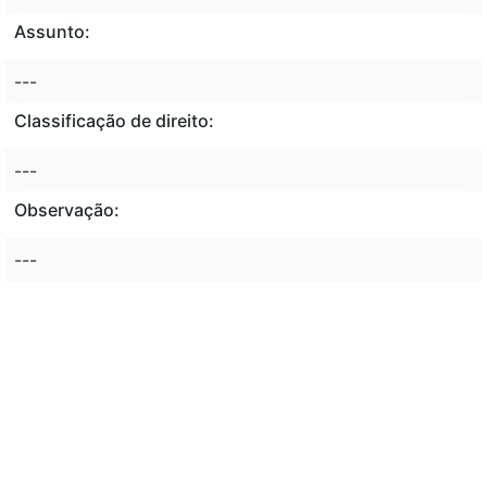
Assunto:
---
Classificação de direito:
---
Observação:
---