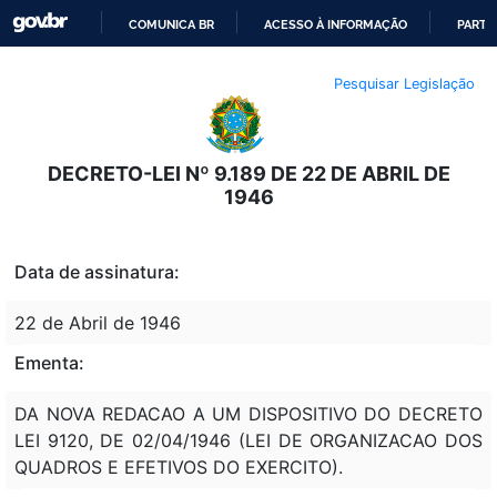
COMUNICA BR
ACESSO À INFORMAÇÃO
PARTI
IR
Pesquisar Legislação
PARA
O
CONTEÚDO
DECRETO-LEI Nº 9.189 DE 22 DE ABRIL DE
1946
Data de assinatura:
22 de Abril de 1946
Ementa:
DA NOVA REDACAO A UM DISPOSITIVO DO DECRETO
LEI 9120, DE 02/04/1946 (LEI DE ORGANIZACAO DOS
QUADROS E EFETIVOS DO EXERCITO).