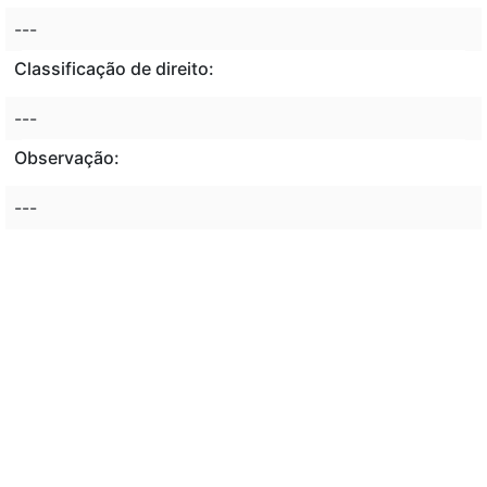
---
Classificação de direito:
---
Observação:
---