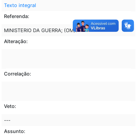
Texto integral
Referenda:
MINISTERIO DA GUERRA; (OM).
Alteração:
Correlação:
Veto:
---
Assunto: