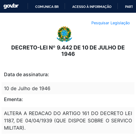
COMUNICA BR
ACESSO À INFORMAÇÃO
PARTI
IR
Pesquisar Legislação
PARA
O
CONTEÚDO
DECRETO-LEI Nº 9.442 DE 10 DE JULHO DE
1946
Data de assinatura:
10 de Julho de 1946
Ementa:
ALTERA A REDACAO DO ARTIGO 161 DO DECRETO LEI
1187, DE 04/04/1939 (QUE DISPOE SOBRE O SERVICO
MILITAR).