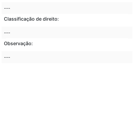
---
Classificação de direito:
---
Observação:
---