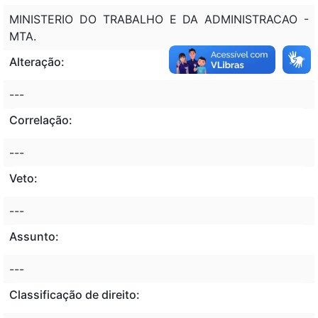
MINISTERIO DO TRABALHO E DA ADMINISTRACAO -
MTA.
Alteração:
---
Correlação:
---
Veto:
---
Assunto:
---
Classificação de direito: