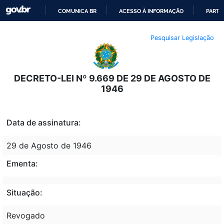
COMUNICA BR
ACESSO À INFORMAÇÃO
PARTI
IR
Pesquisar Legislação
PARA
O
CONTEÚDO
DECRETO-LEI Nº 9.669 DE 29 DE AGOSTO DE
1946
Data de assinatura:
29 de Agosto de 1946
Ementa:
Situação:
Revogado