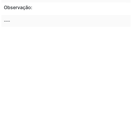
Observação:
---