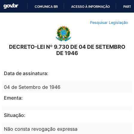
COMUNICA BR
ACESSO À INFORMAÇÃO
PARTI
IR
Pesquisar Legislação
PARA
O
CONTEÚDO
DECRETO-LEI Nº 9.730 DE 04 DE SETEMBRO
DE 1946
Data de assinatura:
04 de Setembro de 1946
Ementa:
Situação:
Não consta revogação expressa