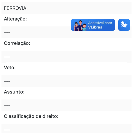
FERROVIA.
Alteração:
---
Correlação:
---
Veto:
---
Assunto:
---
Classificação de direito:
---