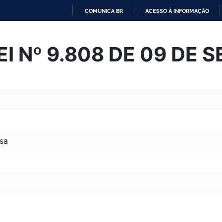
COMUNICA BR
ACESSO À INFORMAÇÃO
IR
PARA
I Nº 9.808 DE 09 DE 
O
CONTEÚDO
sa