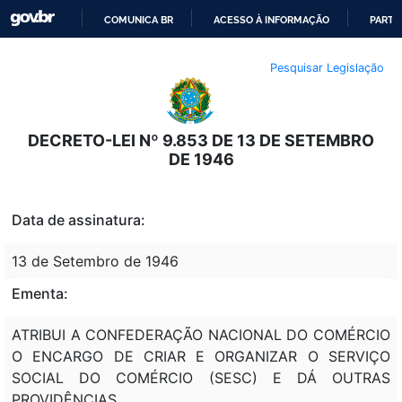
COMUNICA BR
ACESSO À INFORMAÇÃO
PARTI
IR
Pesquisar Legislação
PARA
O
CONTEÚDO
DECRETO-LEI Nº 9.853 DE 13 DE SETEMBRO
DE 1946
Data de assinatura:
13 de Setembro de 1946
Ementa:
ATRIBUI A CONFEDERAÇÃO NACIONAL DO COMÉRCIO
O ENCARGO DE CRIAR E ORGANIZAR O SERVIÇO
SOCIAL DO COMÉRCIO (SESC) E DÁ OUTRAS
PROVIDÊNCIAS.