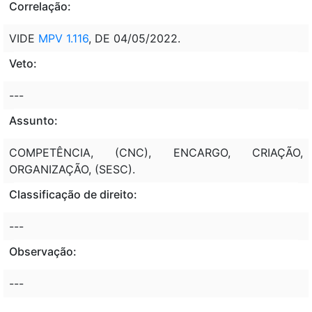
Correlação:
VIDE
MPV 1.116
, DE 04/05/2022.
Veto:
---
Assunto:
COMPETÊNCIA, (CNC), ENCARGO, CRIAÇÃO,
ORGANIZAÇÃO, (SESC).
Classificação de direito:
---
Observação:
---