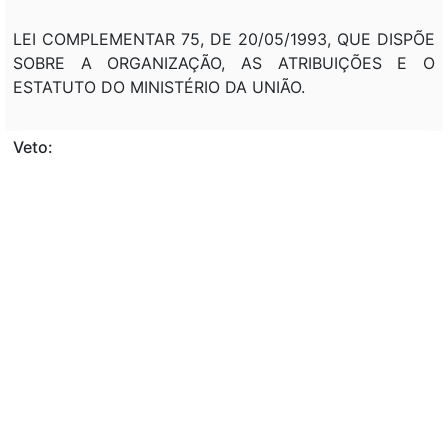
LEI COMPLEMENTAR 75, DE 20/05/1993, QUE DISPÕE
SOBRE A ORGANIZAÇÃO, AS ATRIBUIÇÕES E O
ESTATUTO DO MINISTÉRIO DA UNIÃO.
Veto:
---
Assunto:
NORMAS, ORGANIZAÇÃO ADMINISTRATIVA,
MINISTÉRIO PÚBLICO FEDERAL.
Classificação de direito:
---
Observação: