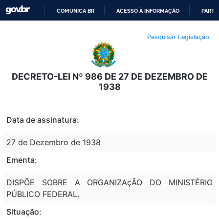
COMUNICA BR
ACESSO À INFORMAÇÃO
PARTI
IR
Pesquisar Legislação
PARA
O
CONTEÚDO
DECRETO-LEI Nº 986 DE 27 DE DEZEMBRO DE
1938
Data de assinatura:
27 de Dezembro de 1938
Ementa:
DISPÕE SOBRE A ORGANIZAçÃO DO MINISTÉRIO
PÚBLICO FEDERAL.
Situação: