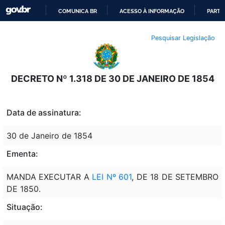
COMUNICA BR
ACESSO À INFORMAÇÃO
PARTI
IR
Pesquisar Legislação
PARA
O
CONTEÚDO
DECRETO Nº 1.318 DE 30 DE JANEIRO DE 1854
Data de assinatura:
30 de Janeiro de 1854
Ementa:
MANDA EXECUTAR A
LEI Nº 601
, DE 18 DE SETEMBRO
DE 1850.
Situação: