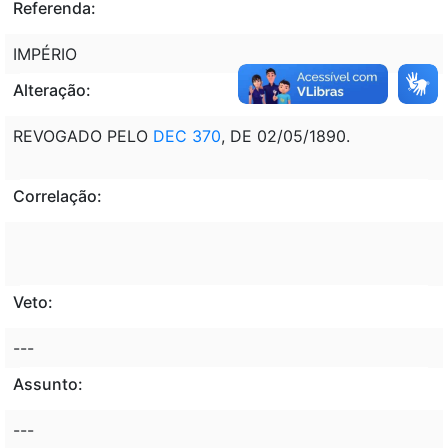
Referenda:
IMPÉRIO
Alteração:
REVOGADO PELO
DEC 370
, DE 02/05/1890.
Correlação:
Veto:
---
Assunto:
---