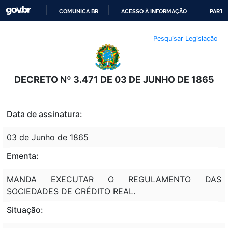
COMUNICA BR
ACESSO À INFORMAÇÃO
PARTI
IR
Pesquisar Legislação
PARA
O
CONTEÚDO
DECRETO Nº 3.471 DE 03 DE JUNHO DE 1865
Data de assinatura:
03 de Junho de 1865
Ementa:
MANDA EXECUTAR O REGULAMENTO DAS
SOCIEDADES DE CRÉDITO REAL.
Situação: