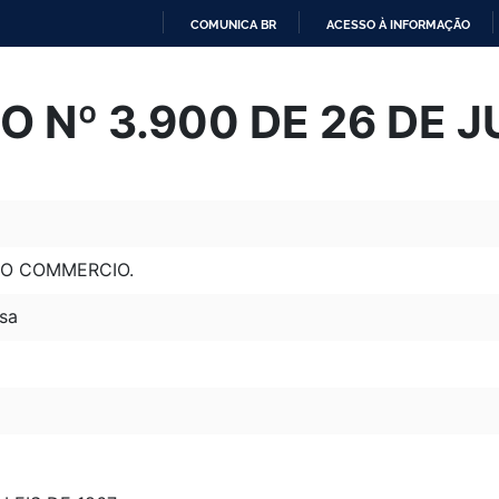
COMUNICA BR
ACESSO À INFORMAÇÃO
IR
PARA
 Nº 3.900 DE 26 DE 
O
CONTEÚDO
DO COMMERCIO.
sa