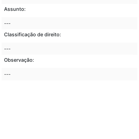
Assunto:
---
Classificação de direito:
---
Observação:
---