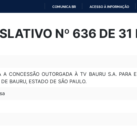
COMUNICA BR
ACESSO À INFORMAÇÃO
IR
PARA
SLATIVO Nº 636 DE 31
O
CONTEÚDO
 A CONCESSÃO OUTORGADA À TV BAURU S.A. PARA E
 DE BAURU, ESTADO DE SÃO PAULO.
sa