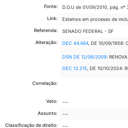
Fonte:
D.O.U de 01/09/2010, pág. nº 
Link:
Estamos em processo de inclu
Referenda:
SENADO FEDERAL - SF
Alteração:
DEC 44.484
, DE 10/09/1958
DSN DE 12/06/2009
: RENOV
DEC 12.215
, DE 10/10/2024:
Correlação:
Veto:
---
Assunto:
---
Classificação de direito:
---