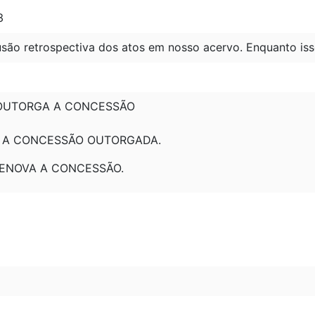
3
são retrospectiva dos atos em nosso acervo. Enquanto iss
: OUTORGA A CONCESSÃO
A A CONCESSÃO OUTORGADA.
 RENOVA A CONCESSÃO.